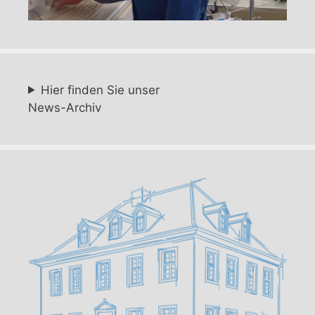
Hier finden Sie unser
News-Archiv