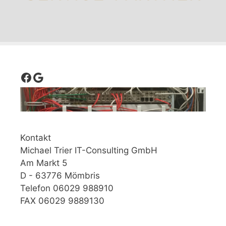
Facebook
Google
Kontakt
Michael Trier IT-Consulting GmbH
Am Markt 5
D - 63776 Mömbris
Telefon 06029 988910
FAX 06029 9889130