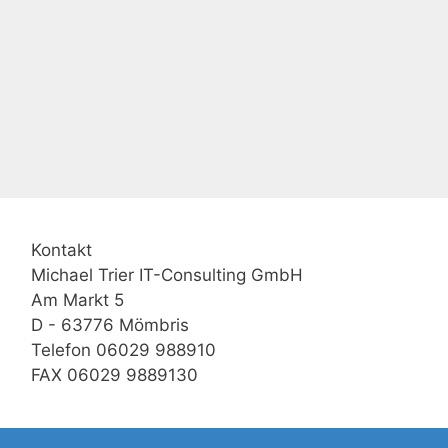
Kontakt
Michael Trier IT-Consulting GmbH
Am Markt 5
D - 63776 Mömbris
Telefon 06029 988910
FAX 06029 9889130