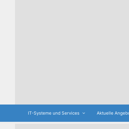
Skip
to
content
IT-Systeme und Services
Aktuelle Angeb