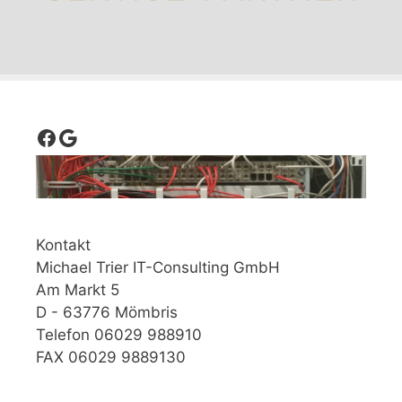
Facebook
Google
Kontakt
Michael Trier IT-Consulting GmbH
Am Markt 5
D - 63776 Mömbris
Telefon 06029 988910
FAX 06029 9889130