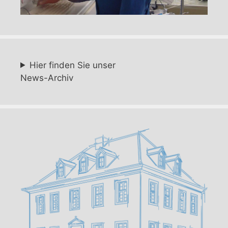
Hier finden Sie unser
News-Archiv