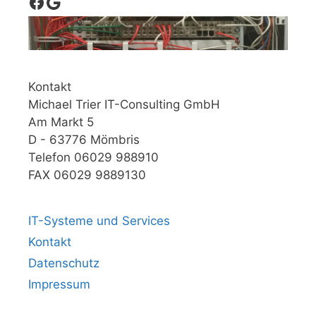
Facebook
Google
Kontakt
Michael Trier IT-Consulting GmbH
Am Markt 5
D - 63776 Mömbris
Telefon 06029 988910
FAX 06029 9889130
IT-Systeme und Services
Kontakt
Datenschutz
Impressum