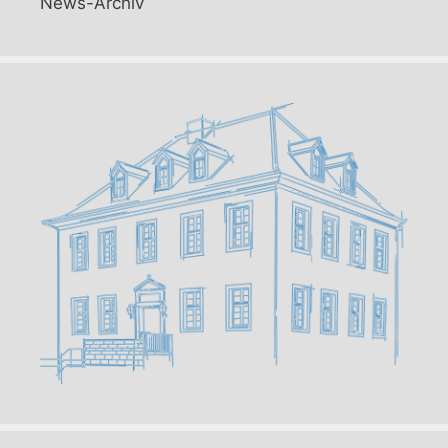
News-Archiv