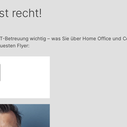
st recht!
t IT-Betreuung wichtig – was Sie über Home Office und C
uesten Flyer: