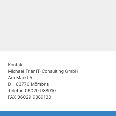
Kontakt
Michael Trier IT-Consulting GmbH
Am Markt 5
D - 63776 Mömbris
Telefon 06029 988910
FAX 06029 9889130