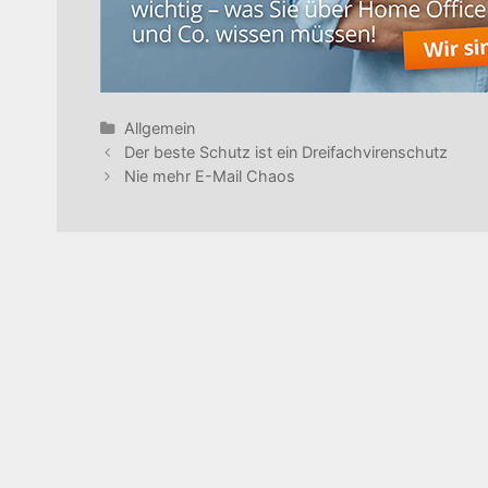
Categories
Allgemein
Post
Der beste Schutz ist ein Dreifachvirenschutz
navigation
Nie mehr E-Mail Chaos