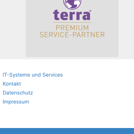
IT-Systeme und Services
Kontakt
Datenschutz
Impressum