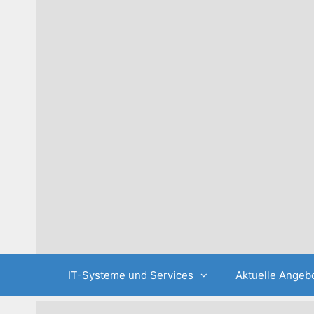
Skip
to
content
IT-Systeme und Services
Aktuelle Angeb